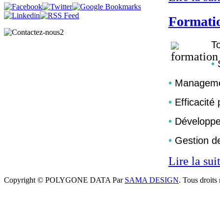
Formati
To
•
S
•
Managem
•
Efficacité 
•
Développe
•
Gestion de
Lire la suit
Copyright © POLYGONE DATA Par
SAMA DESIGN
. Tous droits 