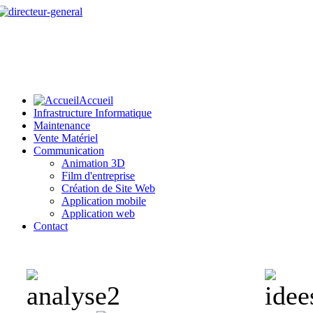
Accueil
Infrastructure Informatique
Maintenance
Vente Matériel
Communication
Animation 3D
Film d'entreprise
Création de Site Web
Application mobile
Application web
Contact